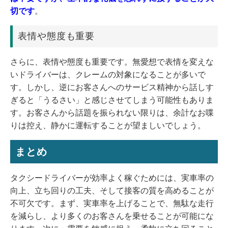
切です
。
表情や態度も重要
さらに、表情や態度も重要です。無愛想で表情を変えな
いドライバーは、クレームの対象になることが多いで
す。しかし、逆にお客さんへのサービス精神から話しす
ぎると「うるさい」と感じさせてしまう可能性もありま
す。お客さんから話題を振られない限りは、余計なお喋
りは控え、静かに運転することが望ましいでしょう。
まとめ
タクシードライバーが効率よく稼ぐためには、実車率の
向上、立ち回りの工夫、そして接客の質を高めることが
不可欠です。まず、実車率を上げることで、無駄な走行
を減らし、より多くのお客さんを乗せることが可能にな