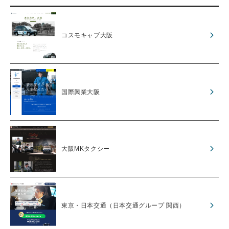
コスモキャブ大阪
国際興業大阪
大阪MKタクシー
東京・日本交通（日本交通グループ 関西）