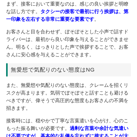
まず、接客において重要なのは、感じの良い挨拶と明瞭
な話し方です。
タクシーの接客で最初に行う挨拶は、第
一印象を左右する非常に重要な要素です
。
お客さんと目を合わせず、ぼそぼそとした小声で話すド
ライバーは、最初から良い印象を与えることができませ
ん。明るく、はっきりとした声で挨拶することで、お客
さんに安心感を与えることができます。
無愛想で気配りのない態度はNG
また、無愛想や気配りのない態度は、クレームを招くリ
スクが高まります。気弱でぼそぼそと話すことも避ける
べきですが、偉そうで高圧的な態度もお客さんの不満を
招きます。
接客時には、穏やかで丁寧な言葉遣いを心がけ、心のこ
もった振る舞いが必要です。
過剰な言葉や余計な気遣い
は不要ですが、基本的な礼儀を忘れずに接することが大