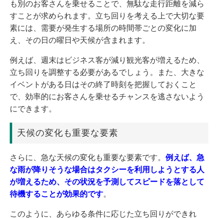
も別のお客さんを乗せることで、無駄な走行距離を減ら
すことが求められます。立ち回りを考える上で大切な要
素には、需要が発生する場所の時間帯ごとの変化に加
え、その日の曜日や天候が含まれます。
例えば、週末はビジネス客が減り観光客が増えるため、
立ち回りを調整する必要があるでしょう。また、大きな
イベントがある日はその終了時刻を把握しておくこと
で、効率的にお客さんを乗せるチャンスを逃さないよう
にできます。
天候の変化も重要な要素
さらに、急な天候の変化も重要な要素です。
例えば、急
な雨が降りそうな場合はタクシーを利用しようとする人
が増えるため、その状況を予測してスピードを落として
待機することが効果的です
。
このように、あらゆる条件に応じた立ち回りができれ