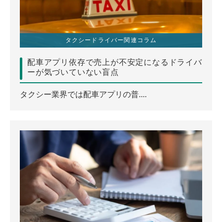
タクシードライバー関連コラム
配車アプリ依存で売上が不安定になるドライバ
ーが気づいていない盲点
タクシー業界では配車アプリの普....