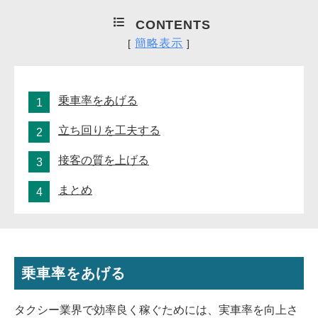
CONTENTS
簡略表示
[
]
乗車率をあげる
立ち回りを工夫する
接客の質を上げる
まとめ
乗車率をあげる
タクシー業界で効率良く稼ぐためには、実車率を向上さ