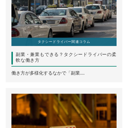
タクシードライバー関連コラム
副業・兼業もできる？タクシードライバーの柔
軟な働き方
働き方が多様化するなかで「副業....