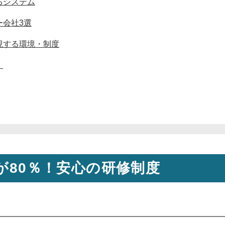
るシステム
ー会社3選
現する環境・制度
！
が80％！安心の研修制度