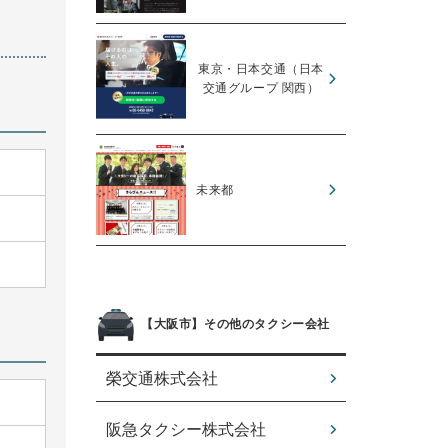
東京・日本交通（日本
交通グループ 関西）
未来都
【大阪市】その他のタクシー会社
榮交通株式会社
阪急タクシー株式会社