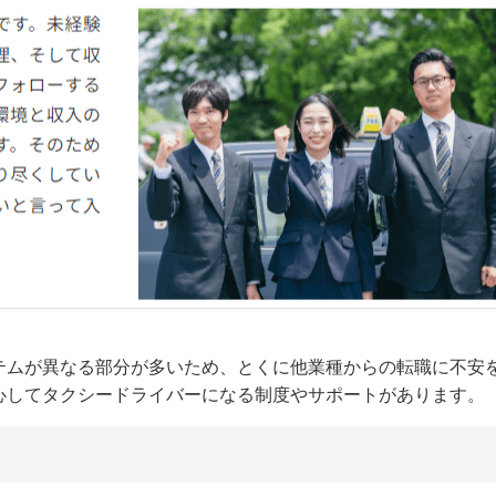
テムが異なる部分が多いため、とくに他業種からの転職に不安
心してタクシードライバーになる制度やサポートがあります。