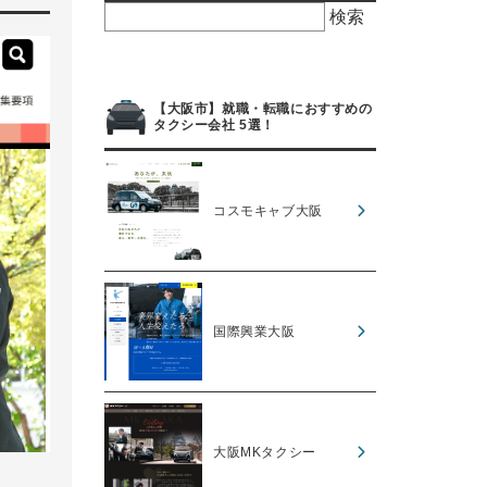
検
索:
【大阪市】就職・転職におすすめの
タクシー会社 5選！
コスモキャブ大阪
国際興業大阪
大阪MKタクシー