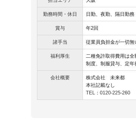
担当エリア
大阪
勤務時間・休日
日勤、夜勤、隔日勤務
賞与
年2回
諸手当
従業員負担金が一切無
福利厚生
二種免許取得費用は全
制度、制服貸与、定年
会社概要
株式会社 未来都
本社記載なし
TEL：0120-225-260