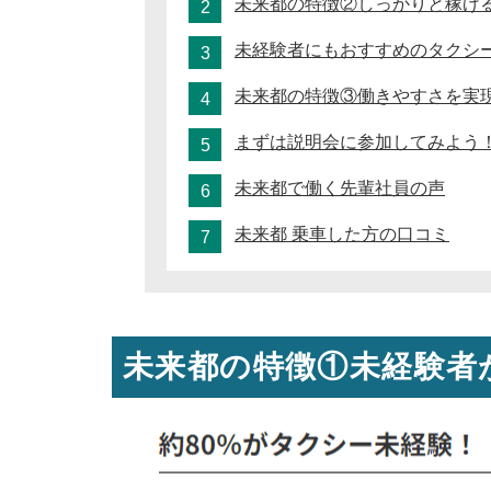
未来都の特徴②しっかりと稼げ
未経験者にもおすすめのタクシ
未来都の特徴③働きやすさを実
まずは説明会に参加してみよう
未来都で働く先輩社員の声
未来都 乗車した方の口コミ
未来都の特徴①未経験者