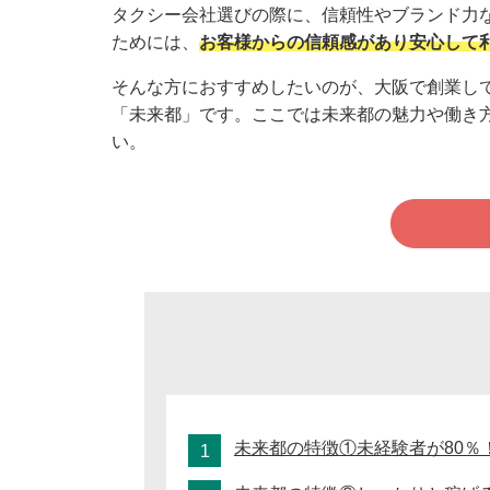
タクシー会社選びの際に、信頼性やブランド力
ためには、
お客様からの信頼感があり安心して
そんな方におすすめしたいのが、大阪で創業して
「未来都」です。ここでは未来都の魅力や働き
い。
未来都の特徴①未経験者が80％