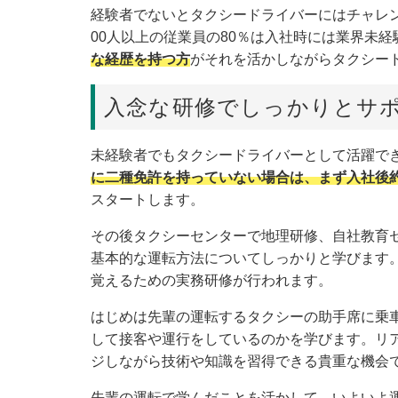
経験者でないとタクシードライバーにはチャレン
00人以上の従業員の80％は入社時には業界未経
な経歴を持つ方
がそれを活かしながらタクシー
入念な研修でしっかりとサ
未経験者でもタクシードライバーとして活躍で
に二種免許を持っていない場合は、まず入社後約
スタートします。
その後タクシーセンターで地理研修、自社教育
基本的な運転方法についてしっかりと学びます
覚えるための実務研修が行われます。
はじめは先輩の運転するタクシーの助手席に乗
して接客や運行をしているのかを学びます。リ
ジしながら技術や知識を習得できる貴重な機会
先輩の運転で学んだことを活かして、いよいよ