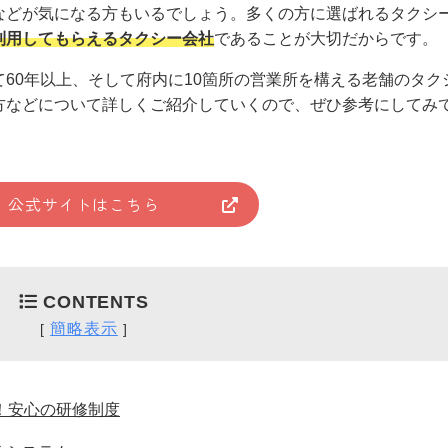
などが気になる方もいるでしょう。多くの方に選ばれるタクシ
利用してもらえるタクシー会社
であることが大切だからです。
60年以上、そして府内に10箇所の営業所を構える老舗のタク
方などについて詳しくご紹介していくので、ぜひ参考にしてみ
公式サイトはこちら
CONTENTS
簡略表示
[
]
！安心の研修制度