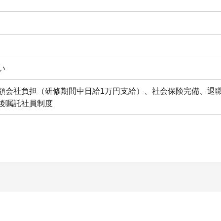
い
額会社負担（研修期間中日給1万円支給）、社会保険完備、退
後嘱託社員制度