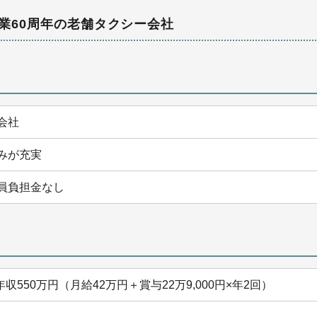
業60周年の老舗タクシー会社
会社
みが充実
員負担金なし
収550万円（月給42万円＋賞与22万9,000円×年2回）